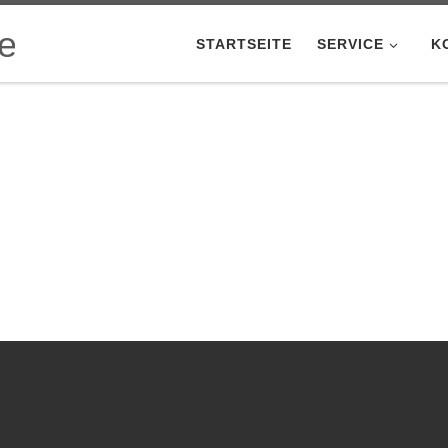
STARTSEITE
SERVICE
K