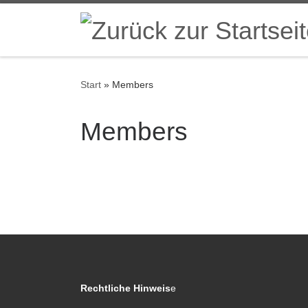
Zum Inhalt springen
Start
»
Members
Members
Rechtliche Hinweis
e